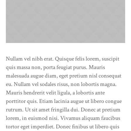
Nullam vel nibh erat. Quisque felis lorem, suscipit
quis massa non, porta feugiat purus. Mauris
malesuada augue diam, eget pretium nisl consequat
eu. Nullam vel sodales risus, non lobortis magna.
Mauris hendrerit velit ligula, a lobortis ante
porttitor quis. Etiam lacinia augue ut libero congue
rutrum. Ut sit amet fringilla dui. Donec at pretium
lorem, in euismod nisi. Vivamus aliquam faucibus
tortor eget imperdiet. Donec finibus ut libero quis