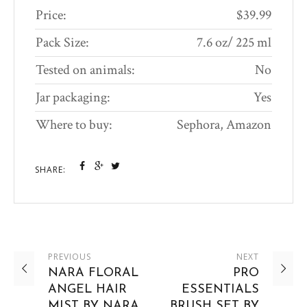
Price:
$39.99
Pack Size:
7.6 oz/ 225 ml
Tested on animals:
No
Jar packaging:
Yes
Where to buy:
Sephora, Amazon
SHARE:
PREVIOUS
NEXT
NARA FLORAL
PRO
ANGEL HAIR
ESSENTIALS
MIST BY NARA
BRUSH SET BY