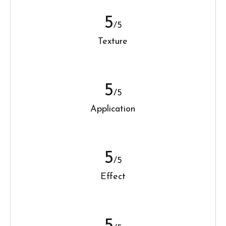
5
/5
Texture
5
/5
Application
5
/5
Effect
5