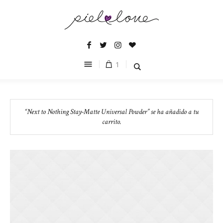
1
“Next to Nothing Stay-Matte Universal Powder” se ha añadido a tu
carrito.