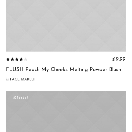
19.99
$
FLUSH Peach My Cheeks Melting Powder Blush
in
,
FACE
MAKEUP
¡Oferta!