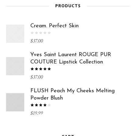
PRODUCTS
Cream. Perfect Skin
$
37.00
Yves Saint Laurent ROUGE PUR
COUTURE Lipstick Collection
$
37.00
FLUSH Peach My Cheeks Melting
Powder Blush
$
19.99