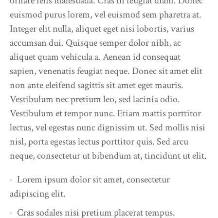
ornare felis malesuada. Cras in feugiat diam. Donec
euismod purus lorem, vel euismod sem pharetra at.
Integer elit nulla, aliquet eget nisi lobortis, varius
accumsan dui. Quisque semper dolor nibh, ac
aliquet quam vehicula a. Aenean id consequat
sapien, venenatis feugiat neque. Donec sit amet elit
non ante eleifend sagittis sit amet eget mauris.
Vestibulum nec pretium leo, sed lacinia odio.
Vestibulum et tempor nunc. Etiam mattis porttitor
lectus, vel egestas nunc dignissim ut. Sed mollis nisi
nisl, porta egestas lectus porttitor quis. Sed arcu
neque, consectetur ut bibendum at, tincidunt ut elit.
Lorem ipsum dolor sit amet, consectetur
adipiscing elit.
Cras sodales nisi pretium placerat tempus.