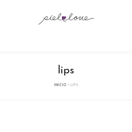
lips
INICIO
/ LIPS