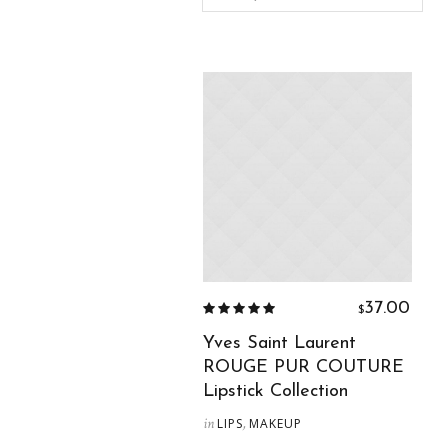
37.00
$
Yves Saint Laurent
ROUGE PUR COUTURE
Lipstick Collection
in
,
LIPS
MAKEUP