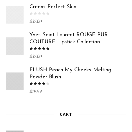
Cream. Perfect Skin
$
37.00
Yves Saint Laurent ROUGE PUR
COUTURE Lipstick Collection
$
37.00
FLUSH Peach My Cheeks Melting
Powder Blush
$
19.99
CART