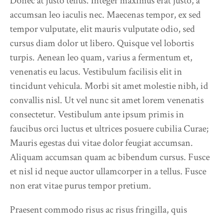
Donec at justo tellus. Integer maximus erat justo, a
accumsan leo iaculis nec. Maecenas tempor, ex sed
tempor vulputate, elit mauris vulputate odio, sed
cursus diam dolor ut libero. Quisque vel lobortis
turpis. Aenean leo quam, varius a fermentum et,
venenatis eu lacus. Vestibulum facilisis elit in
tincidunt vehicula. Morbi sit amet molestie nibh, id
convallis nisl. Ut vel nunc sit amet lorem venenatis
consectetur. Vestibulum ante ipsum primis in
faucibus orci luctus et ultrices posuere cubilia Curae;
Mauris egestas dui vitae dolor feugiat accumsan.
Aliquam accumsan quam ac bibendum cursus. Fusce
et nisl id neque auctor ullamcorper in a tellus. Fusce
non erat vitae purus tempor pretium.
Praesent commodo risus ac risus fringilla, quis