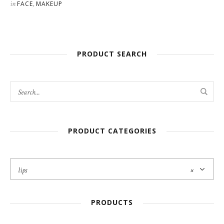
in
,
FACE
MAKEUP
PRODUCT SEARCH
PRODUCT CATEGORIES
lips
×
PRODUCTS