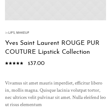
in
,
LIPS
MAKEUP
Yves Saint Laurent ROUGE PUR
COUTURE Lipstick Collection
37.00
$
Vivamus sit amet mauris imperdiet, efficitur libero
in, mollis magna. Quisque lacinia volutpat tortor,
nec ultrices velit pulvinar sit amet. Nulla eleifend leo
ut risus elementum