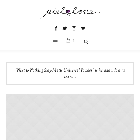
1
“Next to Nothing Stay-Matte Universal Powder” se ha añadido a tu
carrito.