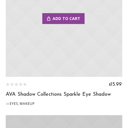
ADD TO CART
15.99
$
AVA Shadow Collections Sparkle Eye Shadow
in
,
EYES
MAKEUP